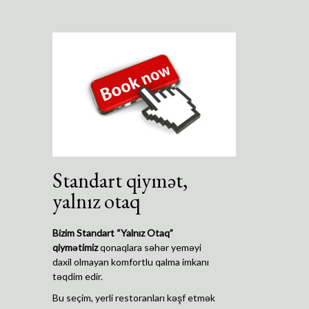
Standart qiymət,
yalnız otaq
Bizim Standart “Yalnız Otaq”
qiymətimiz
qonaqlara səhər yeməyi
daxil olmayan komfortlu qalma imkanı
təqdim edir.
Bu seçim, yerli restoranları kəşf etmək