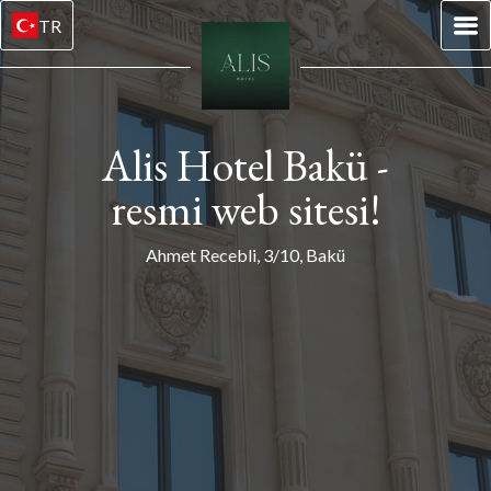
TR
Alis Hotel Bakü -
resmi web sitesi!
Ahmet Recebli, 3/10, Bakü