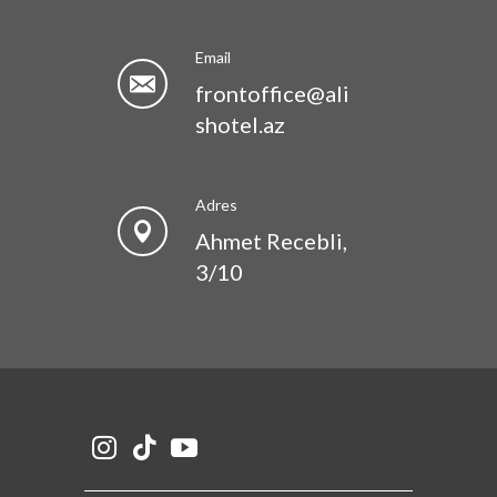
Email
frontoffice@ali
shotel.az
Adres
Ahmet Recebli,
3/10