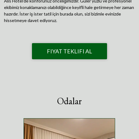
Alis Hotel'de konforunuz önceliğimizdir. Güler yüzlü ve profesyonel
ekibimiz konaklamanızı olabildiğince keyifli hale getirmeye her zaman
hazırdır. İster iş ister tatil için burada olun, sizi bizimle evinizde
hissetmeye davet ediyoruz.
FIYAT TEKLIFI AL
Odalar