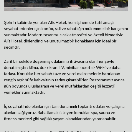
Şehrin kalbinde yer alan Alis Hotel, hem iş hem de tatil amaçlı
seyahat edenler için konfor, stil ve rahatlığın mükemmel bir karışımını
sunmaktadır. Modern tasarımı, sıcak atmosferi ve özenli hizmetiyle
Alis Hotel, dinlendirici ve unutulmaz bir konaklama için ideal bir
seçimdir.
Zarif bir şekilde döşenmiş odalarımız ihtiyacınız olan her şeyle
donatılmıştır: klima, düz ekran TV, minibar, ücretsiz Wi-Fi ve daha
fazlası. Konuklar her sabah taze ve yerel malzemelerle hazırlanan
zengin açık büfe kahvaltının tadını çıkarabilirler. Restoranımız ayrıca
gün boyunca uluslararası ve yerel mutfaklardan çeşitli lezzetli
yemekler sunmaktadır.
İş seyahatinde olanlar için tam donanımlı toplantı odaları ve çalışma
alanları sağlıyoruz. Rahatlamak isteyen konuklar spa, sauna ve
fitness merkezi gibi sağlıklı yaşam olanaklarından yararlanabilir.