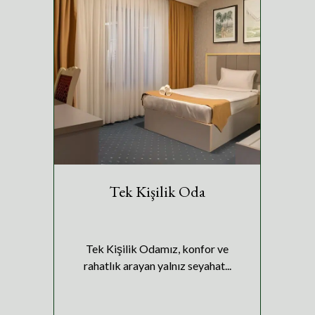
Tek Kişilik Oda
E
e
Tek Kişilik Odamız, konfor ve
rahatlık arayan yalnız seyahat...