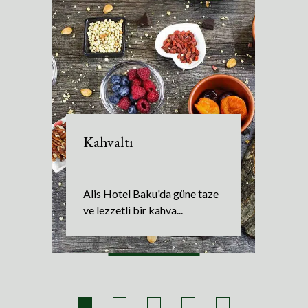
Kahvaltı
Alis Hotel Baku'da güne taze
ve lezzetli bir kahva...